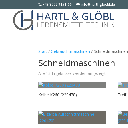
+49 8772 9151-00
info@hartl-gloebl.de
Start
/
Gebrauchtmaschinen
/ Schneidmaschine
Schneidmaschinen
Alle 13 Ergebnisse werden angezeigt
Kolbe K260 (220478)
Treif