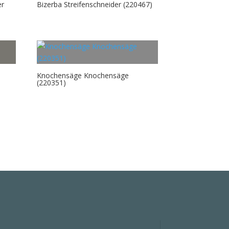
er
Bizerba Streifenschneider (220467)
Knochensäge Knochensäge
(220351)