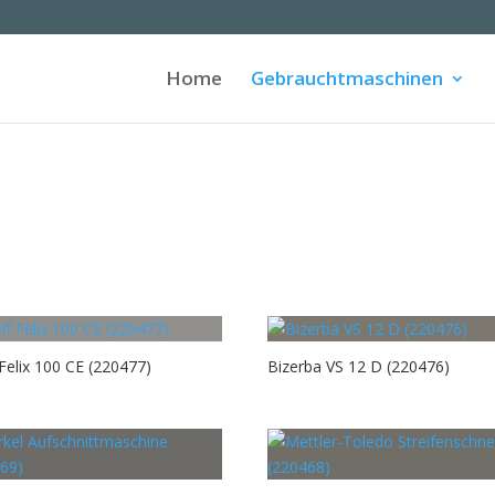
Home
Gebrauchtmaschinen
n
 Felix 100 CE (220477)
Bizerba VS 12 D (220476)