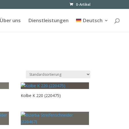
0-Artikel
Über uns
Dienstleistungen
Deutsch
Kolbe K 220 (220475)