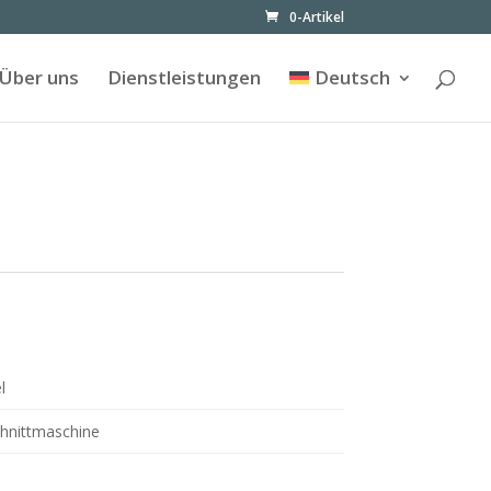
0-Artikel
Über uns
Dienstleistungen
Deutsch
l
hnittmaschine