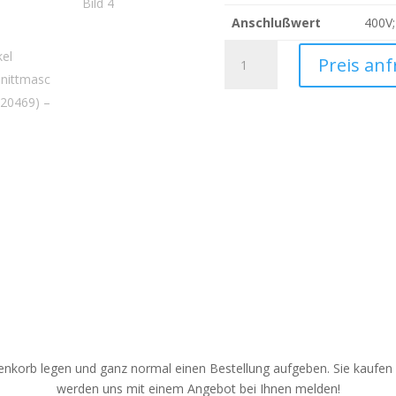
Anschlußwert
400V;
Berkel
Preis an
Aufschnittmaschine
(220469)
Menge
nkorb legen und ganz normal einen Bestellung aufgeben. Sie kaufen a
werden uns mit einem Angebot bei Ihnen melden!