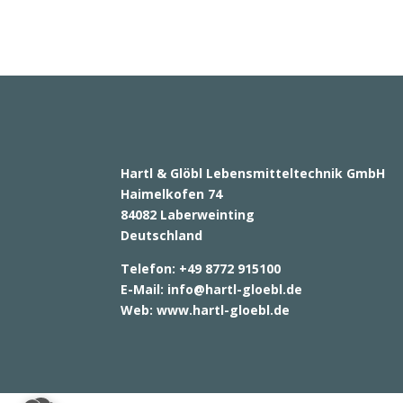
Hartl & Glöbl Lebensmitteltechnik GmbH
Haimelkofen 74
84082 Laberweinting
Deutschland
Telefon: +49 8772 915100
E-Mail:
info@hartl-gloebl.de
Web:
www.hartl-gloebl.de