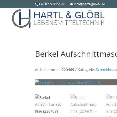
+49 8772 9151-00
info@hartl-gloebl.de
Berkel Aufschnittmas
Artikelnummer:
220469
Kategorie:
Schneidmas