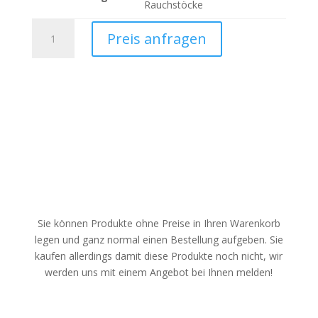
Rauchstöcke
Payer
Preis anfragen
Waschanlage
für
Rauchstöcke
Menge
Sie können Produkte ohne Preise in Ihren Warenkorb
legen und ganz normal einen Bestellung aufgeben. Sie
kaufen allerdings damit diese Produkte noch nicht, wir
werden uns mit einem Angebot bei Ihnen melden!