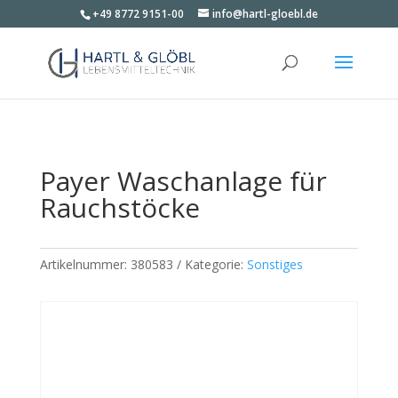
+49 8772 9151-00
info@hartl-gloebl.de
Payer Waschanlage für
Rauchstöcke
Artikelnummer:
380583
Kategorie:
Sonstiges