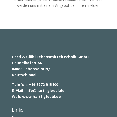
werden uns mit einem Angebot bei Ihnen melden!
Hartl & Glöbl Lebensmitteltechnik GmbH
Haimelkofen 74
84082 Laberweinting
Deutschland
Telefon: +49 8772 915100
E-Mail:
info@hartl-gloebl.de
Web:
www.hartl-gloebl.de
Links