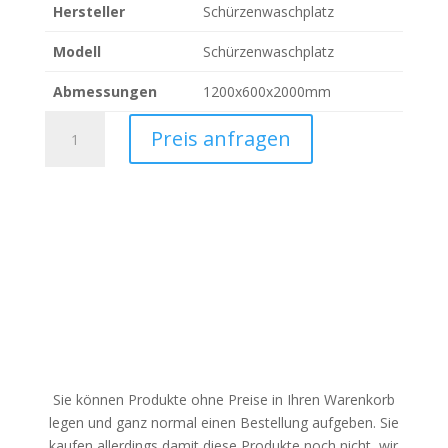
Hersteller
Schürzenwaschplatz
Modell
Schürzenwaschplatz
Abmessungen
1200x600x2000mm
Schürzenwaschplatz
Preis anfragen
Schürzenwaschplatz
(460045)
Menge
Sie können Produkte ohne Preise in Ihren Warenkorb
legen und ganz normal einen Bestellung aufgeben. Sie
kaufen allerdings damit diese Produkte noch nicht, wir