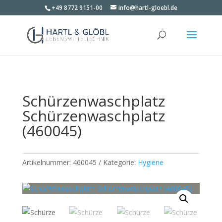
+49 8772 9151-00
info@hartl-gloebl.de
Schürzenwaschplatz
Schürzenwaschplatz
(460045)
Artikelnummer:
460045
Kategorie:
Hygiene